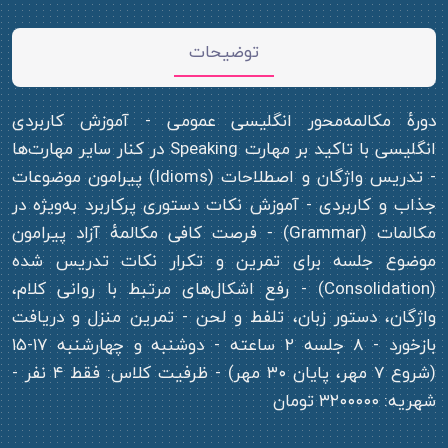
توضیحات
دورهٔ مکالمه‌محور انگلیسی عمومی - آموزش کاربردی
انگلیسی با تاکید بر مهارت Speaking در کنار سایر مهارت‌ها
- تدریس واژگان و اصطلاحات (Idioms) پیرامون موضوعات
جذاب و کاربردی - آموزش نکات دستوری پرکاربرد به‌ویژه در
مکالمات (Grammar) - فرصت کافی مکالمهٔ آزاد پیرامون
موضوع جلسه برای تمرین و تکرار نکات تدریس شده
(Consolidation) - رفع اشکال‌های مرتبط با روانی کلام،
واژگان، دستور زبان، تلفط و لحن - تمرین منزل و دریافت
بازخورد - ۸ جلسه‌ ۲ ساعته - دوشنبه و چهارشنبه ۱۷-۱۵
(شروع ۷ مهر، پایان ۳۰ مهر) - ظرفیت کلاس: فقط ۴ نفر -
شهریه: ۳۲۰۰۰۰۰ تومان