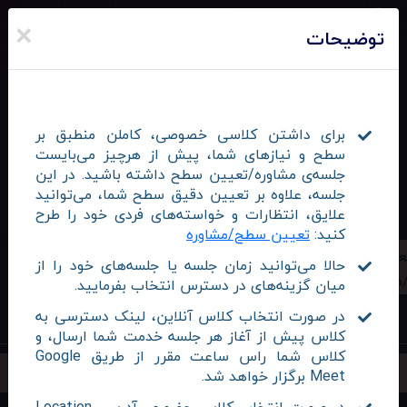
×
توضیحات
کاربر عزیز
برای داشتن کلاسی خصوصی، کاملن منطبق بر
برای ثبت‌نام کلاس باید وارد سایت شده‌باشید.
سطح و نیازهای شما، پیش از هرچیز می‌بایست
جلسه‌ی مشاوره/تعیین سطح داشته باشید. در این
جلسه، علاوه بر تعیین دقیق سطح شما، می‌توانید
علایق، انتظارات و خواسته‌‌های فردی خود را طرح
کنید:
تعیین سطح/مشاوره
ه
شنبه
حالا می‌توانید زمان جلسه یا جلسه‌های خود را از
05/31
05
میان گزینه‌های در دسترس انتخاب بفرمایید.
در صورت انتخاب کلاس آنلاین، لینک دسترسی به
کلاس پیش از آغاز هر جلسه خدمت شما ارسال، و
کلاس شما راس ساعت مقرر از طریق Google
Meet برگزار خواهد شد.