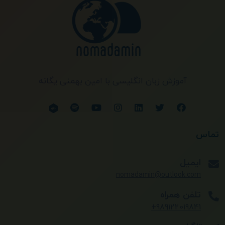
آموزش زبان انگلیسی با امین بهمنی یگانه
تماس
ایمیل
nomadamin@outlook.com
تلفن همراه
989122019841+