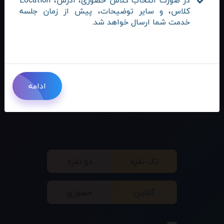
در صورت انتخاب کلاس حضوری، آدرس، Location
راهنمای جدول زمان‌بندی:
کلاس، و سایر توضیحات، پیش از زمان جلسه
خدمت شما ارسال خواهد شد.
ساعت خالی (قابل‌دسترس)
ساعت پُرشده
ادامه
ساعت غیرقابل‌دسترس
تک نفره
دو نفره
آنلاین
حضوری