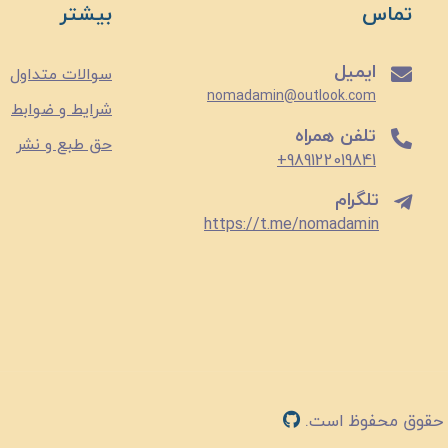
تماس
بیشتر
ایمیل
سوالات متداول
nomadamin@outlook.com
شرایط و ضوابط
تلفن همراه
حق طبع و نشر
989122019841+
تلگرام
https://t.me/nomadamin