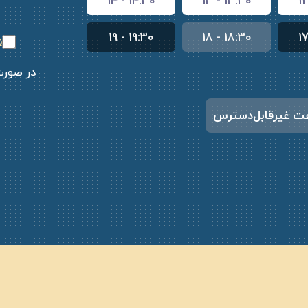
14 - 14:30
13 - 13:30
1
19 - 19:30
18 - 18:30
1
ش
در صورت
ت غیرقابل‌دسترس