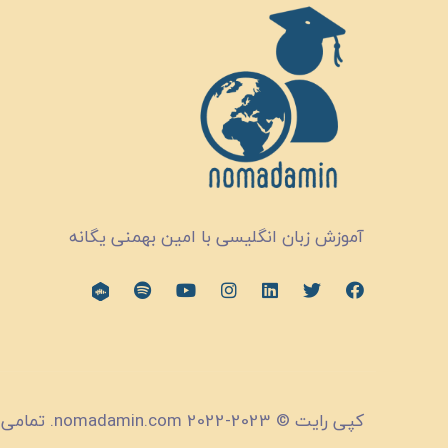
آموزش زبان انگلیسی با امین بهمنی یگانه
کپی رایت © 2023-2022 nomadamin.com. تمامی حقوق محفوظ است.