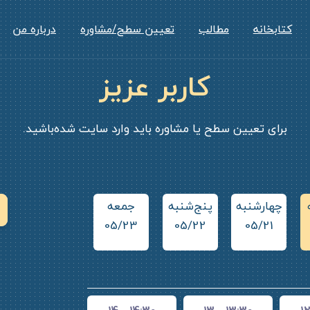
کتابخانه
مطالب
تعیین سطح/مشاوره
درباره من
کاربر عزیز
کلاس‌های خصوصی
کلاس‌های خصوصی
کلاس‌های خصوصی
آزمون آزمایشی اسپیک
برای تعیین سطح یا مشاوره باید وارد سایت شده‌باشید.
چهارشنبه
پنج‌شنبه
جمعه
شنبه
ی
5
05/24
05/23
05/22
05/21